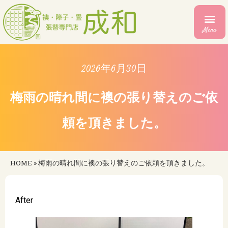
Menu
2026年6月30日
梅雨の晴れ間に襖の張り替えのご依
頼を頂きました。
HOME
»
梅雨の晴れ間に襖の張り替えのご依頼を頂きました。
After